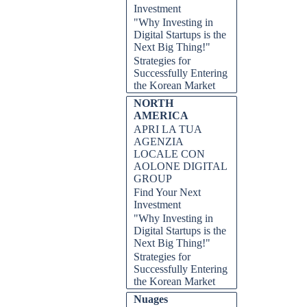
Investment
"Why Investing in
Digital Startups is the
Next Big Thing!"
Strategies for
Successfully Entering
the Korean Market
NORTH
AMERICA
APRI LA TUA
AGENZIA
LOCALE CON
AOLONE DIGITAL
GROUP
Find Your Next
Investment
"Why Investing in
Digital Startups is the
Next Big Thing!"
Strategies for
Successfully Entering
the Korean Market
Nuages