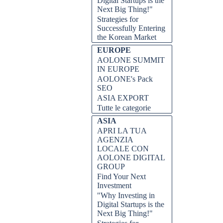
Digital Startups is the
Next Big Thing!"
Strategies for
Successfully Entering
the Korean Market
EUROPE
AOLONE SUMMIT
IN EUROPE
AOLONE's Pack
SEO
ASIA EXPORT
Tutte le categorie
ASIA
APRI LA TUA
AGENZIA
LOCALE CON
AOLONE DIGITAL
GROUP
Find Your Next
Investment
"Why Investing in
Digital Startups is the
Next Big Thing!"