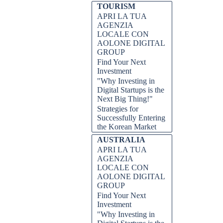
TOURISM
APRI LA TUA
AGENZIA
LOCALE CON
AOLONE DIGITAL
GROUP
Find Your Next
Investment
"Why Investing in
Digital Startups is the
Next Big Thing!"
Strategies for
Successfully Entering
the Korean Market
AUSTRALIA
APRI LA TUA
AGENZIA
LOCALE CON
AOLONE DIGITAL
GROUP
Find Your Next
Investment
"Why Investing in