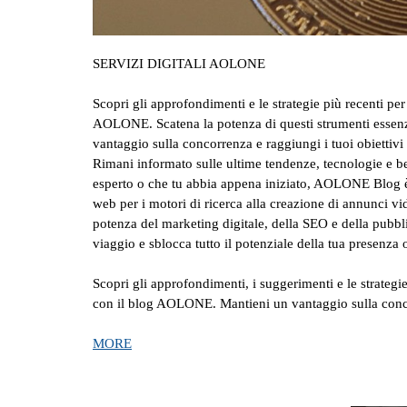
SERVIZI DIGITALI AOLONE
Scopri gli approfondimenti e le strategie più recenti pe
AOLONE. Scatena la potenza di questi strumenti essenzia
vantaggio sulla concorrenza e raggiungi i tuoi obiettivi 
Rimani informato sulle ultime tendenze, tecnologie e be
esperto o che tu abbia appena iniziato, AOLONE Blog è la 
web per i motori di ricerca alla creazione di annunci vide
potenza del marketing digitale, della SEO e della pubblic
viaggio e sblocca tutto il potenziale della tua presen
Scopri gli approfondimenti, i suggerimenti e le strategie
con il blog AOLONE. Mantieni un vantaggio sulla conco
MORE