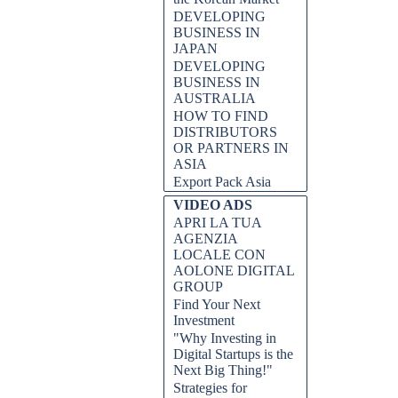
DEVELOPING
BUSINESS IN
JAPAN
DEVELOPING
BUSINESS IN
AUSTRALIA
HOW TO FIND
DISTRIBUTORS
OR PARTNERS IN
ASIA
Export Pack Asia
VIDEO ADS
APRI LA TUA
AGENZIA
LOCALE CON
AOLONE DIGITAL
GROUP
Find Your Next
Investment
"Why Investing in
Digital Startups is the
Next Big Thing!"
Strategies for