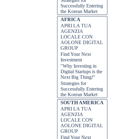
Strategies for
Successfully Entering
the Korean Market
AFRICA
APRI LA TUA
AGENZIA
LOCALE CON
AOLONE DIGITAL
GROUP
Find Your Next
Investment
"Why Investing in
Digital Startups is the
Next Big Thing!"
Strategies for
Successfully Entering
the Korean Market
SOUTH AMERICA
APRI LA TUA
AGENZIA
LOCALE CON
AOLONE DIGITAL
GROUP
Find Your Next