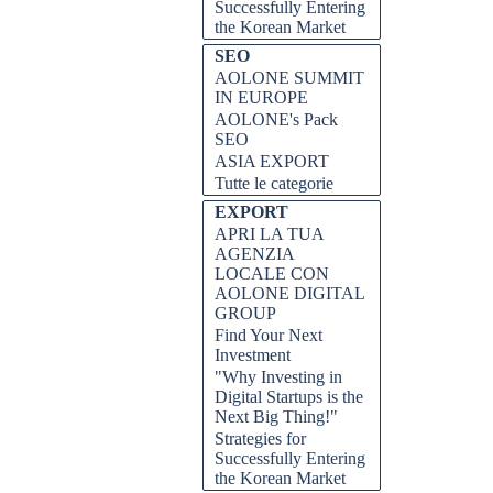
Successfully Entering
the Korean Market
SEO
AOLONE SUMMIT
IN EUROPE
AOLONE's Pack
SEO
ASIA EXPORT
Tutte le categorie
EXPORT
APRI LA TUA
AGENZIA
LOCALE CON
AOLONE DIGITAL
GROUP
Find Your Next
Investment
"Why Investing in
Digital Startups is the
Next Big Thing!"
Strategies for
Successfully Entering
the Korean Market